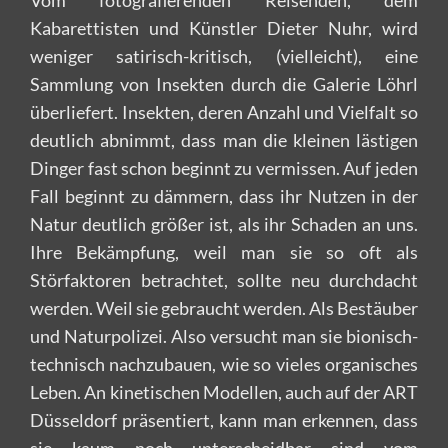
Kabarettisten und Künstler Dieter Nuhr, wird
weniger satirisch-kritisch, (vielleicht), eine
Sammlung von Insekten durch die Galerie Löhrl
überliefert. Insekten, deren Anzahl und Vielfalt so
deutlich abnimmt, dass man die kleinen lästigen
Dinger fast schon beginnt zu vermissen. Auf jeden
Fall beginnt zu dämmern, dass ihr Nutzen in der
Natur deutlich größer ist, als ihr Schaden an uns.
Ihre Bekämpfung, weil man sie so oft als
Störfaktoren betrachtet, sollte neu durchdacht
werden. Weil sie gebraucht werden. Als Bestäuber
und Naturpolizei. Also versucht man sie bionisch-
technisch nachzubauen, wie so vieles organisches
Leben. An kinetischen Modellen, auch auf der ART
Düsseldorf präsentiert, kann man erkennen, dass
sie kaum noch unterscheidbar sind vom