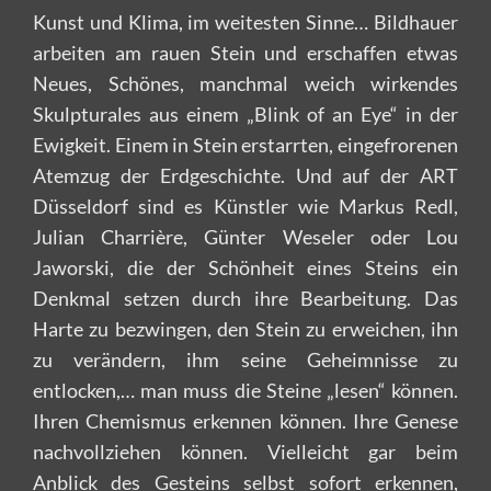
Kunst und Klima, im weitesten Sinne… Bildhauer
arbeiten am rauen Stein und erschaffen etwas
Neues, Schönes, manchmal weich wirkendes
Skulpturales aus einem „Blink of an Eye“ in der
Ewigkeit. Einem in Stein erstarrten, eingefrorenen
Atemzug der Erdgeschichte. Und auf der ART
Düsseldorf sind es Künstler wie Markus Redl,
Julian Charrière, Günter Weseler oder Lou
Jaworski, die der Schönheit eines Steins ein
Denkmal setzen durch ihre Bearbeitung. Das
Harte zu bezwingen, den Stein zu erweichen, ihn
zu verändern, ihm seine Geheimnisse zu
entlocken,… man muss die Steine „lesen“ können.
Ihren Chemismus erkennen können. Ihre Genese
nachvollziehen können. Vielleicht gar beim
Anblick des Gesteins selbst sofort erkennen,