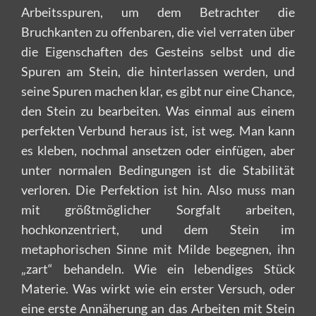
Arbeitsspuren, um dem Betrachter die
Bruchkanten zu offenbaren, die viel verraten über
die Eigenschaften des Gesteins selbst und die
Spuren am Stein, die hinterlassen werden, und
seine Spuren machen klar, es gibt nur eine Chance,
den Stein zu bearbeiten. Was einmal aus einem
perfekten Verbund heraus ist, ist weg. Man kann
es kleben, nochmal ansetzen oder einfügen, aber
unter normalen Bedingungen ist die Stabilität
verloren. Die Perfektion ist hin. Also muss man
mit größtmöglicher Sorgfalt arbeiten,
hochkonzentriert, und dem Stein im
metaphorischen Sinne mit Milde begegnen, ihn
„zart“ behandeln. Wie ein lebendiges Stück
Materie. Was wirkt wie ein erster Versuch, oder
eine erste Annäherung an das Arbeiten mit Stein