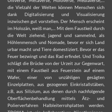
Universe, Metaverse, Holoverse, Mediaverse,…
die Vielzahl der Welten können Menschen sich
dank Digitalisierung und Visualisierung
inzwischen gut vorstellen. Der Mensch erscheint
im Holozän, weiß man,… Mit dem Faustkeil durch
die Welt ziehend, jagend und sammelnd, als
Höhlenmensch und Nomade, bevor er sich Land
urbar macht und Tiere domestiziert. Bevor er das
Feuer bezwingt und das Rad erfindet. Und Troika
schlägt die Brücke von der Urzeit zur Gegenwart,
mit einem Faustkeil aus Feuerstein auf einem
Wafer, einer von unzähligen gesägten
Einzelplatten, aus gezogenen Einkristallstäben,
z.B, aus Silizium, aus denen durch nachfolgende
Oberflächenbehandlung mittels Ätz- und
Polierverfahren Halbleiterrohplatten werden.