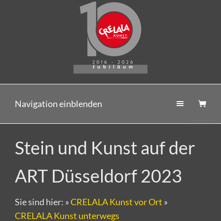
Navigation einblenden
Stein und Kunst auf der
ART Düsseldorf 2023
Sie sind hier:
»
CRELALA Kunst vor Ort
»
CRELALA Kunst unterwegs