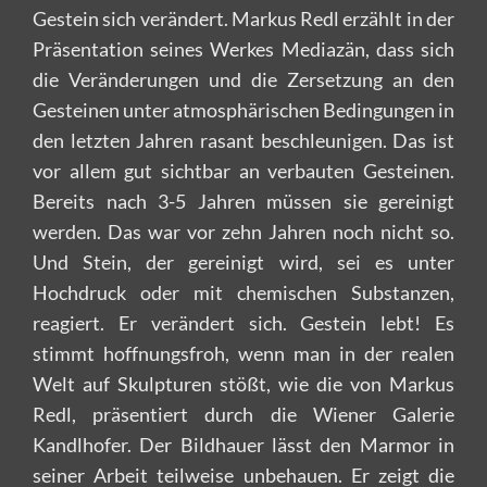
Gestein sich verändert. Markus Redl erzählt in der
Präsentation seines Werkes Mediazän, dass sich
die Veränderungen und die Zersetzung an den
Gesteinen unter atmosphärischen Bedingungen in
den letzten Jahren rasant beschleunigen. Das ist
vor allem gut sichtbar an verbauten Gesteinen.
Bereits nach 3-5 Jahren müssen sie gereinigt
werden. Das war vor zehn Jahren noch nicht so.
Und Stein, der gereinigt wird, sei es unter
Hochdruck oder mit chemischen Substanzen,
reagiert. Er verändert sich. Gestein lebt! Es
stimmt hoffnungsfroh, wenn man in der realen
Welt auf Skulpturen stößt, wie die von Markus
Redl, präsentiert durch die Wiener Galerie
Kandlhofer. Der Bildhauer lässt den Marmor in
seiner Arbeit teilweise unbehauen. Er zeigt die