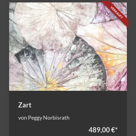
VERKAUFT
Zart
von Peggy Norbisrath
489,00 €
*