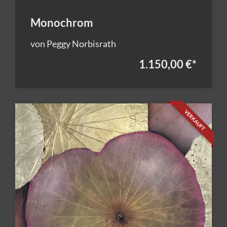
Monochrom
von Peggy Norbisrath
1.150,00 €
*
VERKAUFT