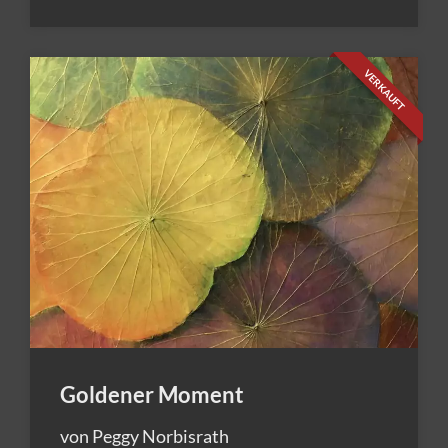
VERKAUFT
Goldener Moment
von Peggy Norbisrath