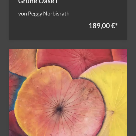
Grüne Oase I
von Peggy Norbisrath
189,00 €
*