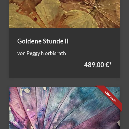
Goldene Stunde II
von Peggy Norbisrath
489,00 €
*
VERKAUFT