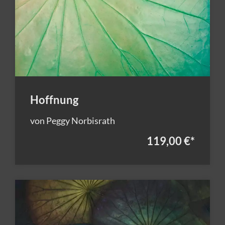
Hoffnung
von Peggy Norbisrath
119,00 €
*