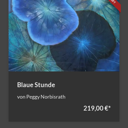
Blaue Stunde
von Peggy Norbisrath
219,00 €
*