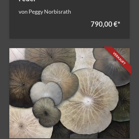
von Peggy Norbisrath
790,00 €
*
VERKAUFT