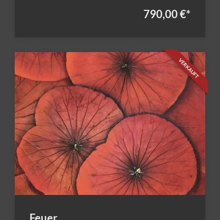
790,00 €
*
VERKAUFT
Feuer