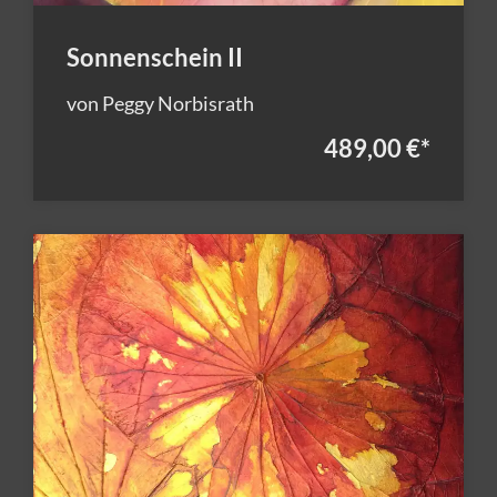
Sonnenschein II
von Peggy Norbisrath
489,00 €
*