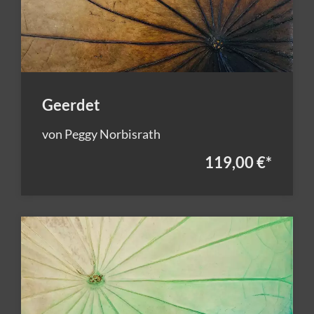
Geerdet
von Peggy Norbisrath
119,00 €
*