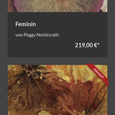
Feminin
von Peggy Norbisrath
219,00 €
*
VERKAUFT