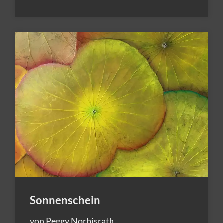
Sonnenschein
von Peggy Norbisrath