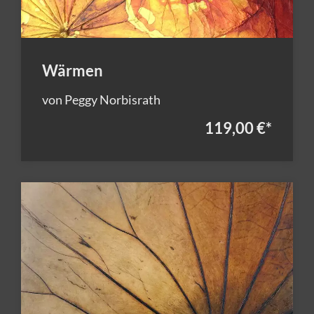
Wärmen
von Peggy Norbisrath
119,00 €
*