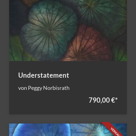
Understatement
von Peggy Norbisrath
790,00 €
*
VERKAUFT