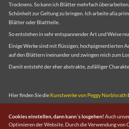
Trocknens. So kann ich Blätter mehrfach überarbeit
Schönheit zur Geltung zu bringen. Ich arbeite alla pri
Blätter oder Blattteile.
So entstehen in sehr entspannender Art und Weise reali
Einige Werke sind mit flüssigen, hochpigmentierten Ac
auf den Blättern ineinander und zwingen mich zum Lo
Damit entsteht der eher abstrakte, zufälliger Charakte
Hier finden Sie die
Kunstwerke von Peggy Norbisrath
Cookies einstellen, dann kann´s losgehen!
Auch unser
Optimieren der Website. Durch die Verwendung von Co