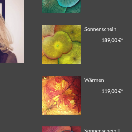
Sonnenschein
189,00 €
*
Wärmen
119,00 €
*
Sonnenschein II