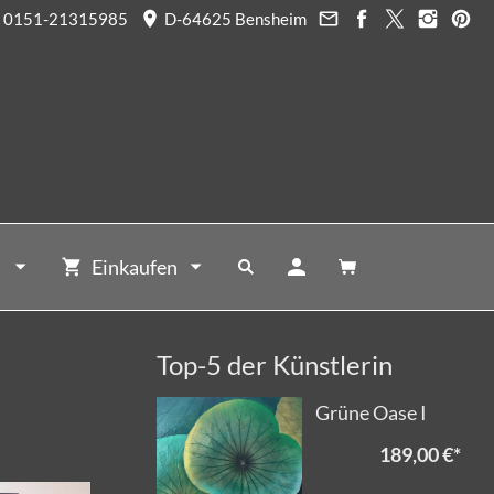
0151-21315985
D-64625 Bensheim
t
Einkaufen
Top-5 der Künstlerin
Grüne Oase I
189,00 €
*