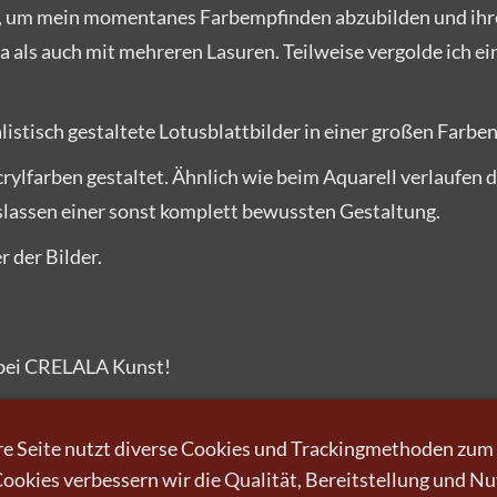
en, um mein momentanes Farbempfinden abzubilden und ihr
ma als auch mit mehreren Lasuren. Teilweise vergolde ich ei
stisch gestaltete Lotusblattbilder in einer großen Farbenv
rylfarben gestaltet. Ähnlich wie beim Aquarell verlaufen 
slassen einer sonst komplett bewussten Gestaltung.
r der Bilder.
bei CRELALA Kunst!
e Seite nutzt diverse Cookies und Trackingmethoden zum
okies verbessern wir die Qualität, Bereitstellung und N