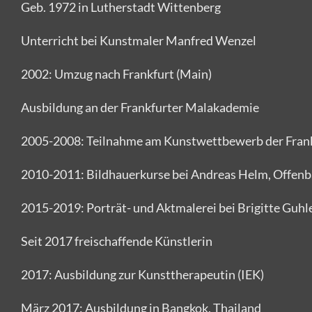
Geb. 1972 in Lutherstadt Wittenberg
Unterricht bei Kunstmaler Manfred Wenzel
2002: Umzug nach Frankfurt (Main)
Ausbildung an der Frankfurter Malakademie
2005-2008: Teilnahme am Kunstwettbewerb der Frank
2010-2011: Bildhauerkurse bei Andreas Helm, Offen
2015-2019: Porträt- und Aktmalerei bei Brigitte Guhl
Seit 2017 freischaffende Künstlerin
2017: Ausbildung zur Kunsttherapeutin (IEK)
März 2017: Ausbildung in Bangkok, Thailand