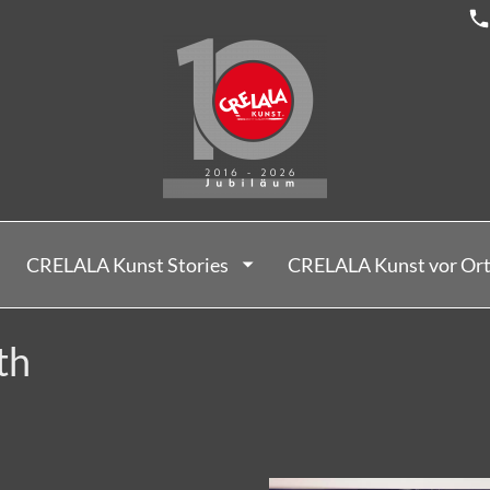
CRELALA Kunst Stories
CRELALA Kunst vor Or
th