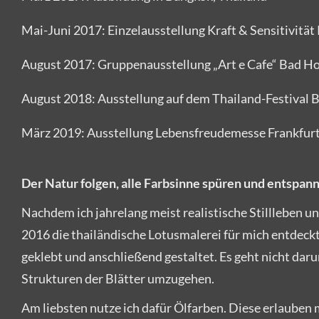
Mai-Juni 2017: Einzelausstellung Kraft & Sensitivitä
August 2017: Gruppenausstellung „Art e Cafe“ Bad 
August 2018: Ausstellung auf dem Thailand-Festival
März 2019: Ausstellung Lebensfreudemesse Frankfur
Der Natur folgen, alle Farbsinne spüren und entspan
Nachdem ich jahrelang meist realistische Stillleben u
2016 die thailändische Lotusmalerei für mich entdeck
geklebt und anschließend gestaltet. Es geht nicht daru
Strukturen der Blätter umzugehen.
Am liebsten nutze ich dafür Ölfarben. Diese erlauben