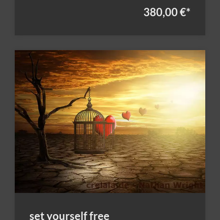
380,00 €
*
set yourself free