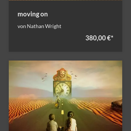
moving on
von Nathan Wright
380,00 €
*