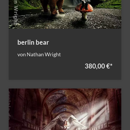
berlin bear
von Nathan Wright
380,00 €
*