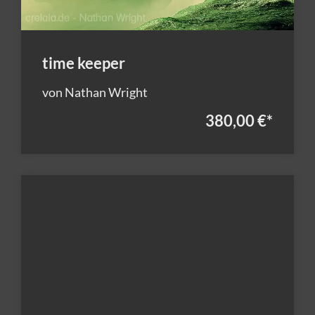
time keeper
von Nathan Wright
380,00 €
*