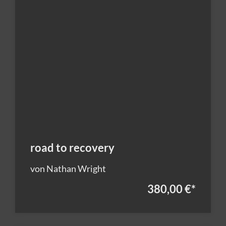
road to recovery
von Nathan Wright
380,00 €
*