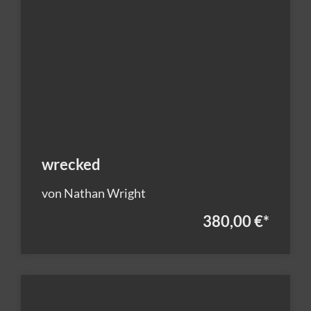
wrecked
von Nathan Wright
380,00 €
*