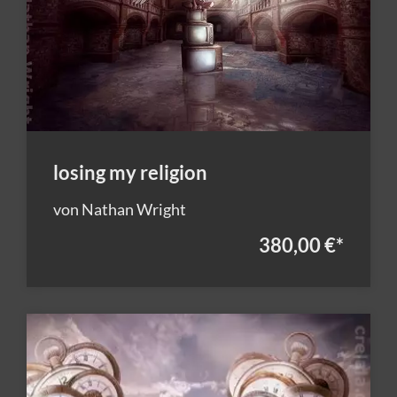
losing my religion
von Nathan Wright
380,00 €
*