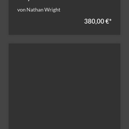
von Nathan Wright
380,00 €
*