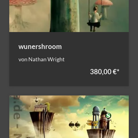
wunershroom
von Nathan Wright
380,00 €
*