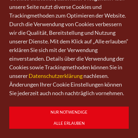
unsere Seite nutzt diverse Cookies und
Trackingmethoden zum Optimieren der Website.
Durch die Verwendung von Cookies verbessern
wir die Qualität, Bereitstellung und Nutzung
unserer Dienste. Mit dem Klick auf „Alle erlauben“
erklären Sie sich mit der Verwendung
einverstanden. Details über die Verwendung der
Cookies sowie Trackingmethoden können Sie in
unserer
Datenschutzerklärung
nachlesen.
Änderungen Ihrer Cookie Einstellungen können
Sie jederzeit auch noch nachträglich vornehmen.
bath toy
NUR NOTWENDIGE
von Nathan Wright
ALLE ERLAUBEN
380,00 €
*