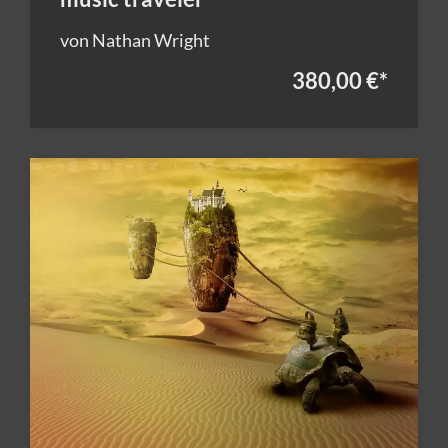
von Nathan Wright
380,00 €
*