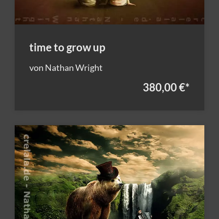
time to grow up
von Nathan Wright
380,00 €
*