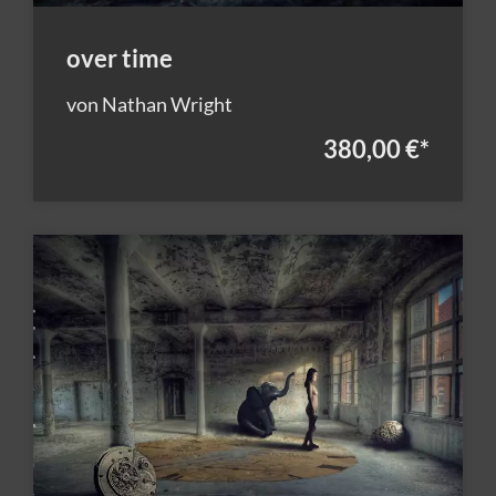
over time
von Nathan Wright
380,00 €
*