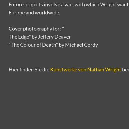
Future projects involve a van, with which Wright wants
Europe and worldwide.
Cover photography for: "
The Edge" by Jeffery Deaver
"The Colour of Death" by Michael Cordy
Hier finden Sie die
Kunstwerke von Nathan Wright
bei