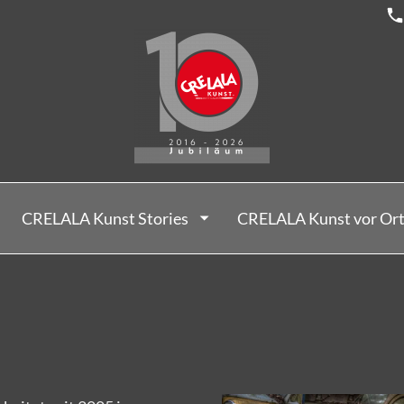
CRELALA Kunst Stories
CRELALA Kunst vor Or