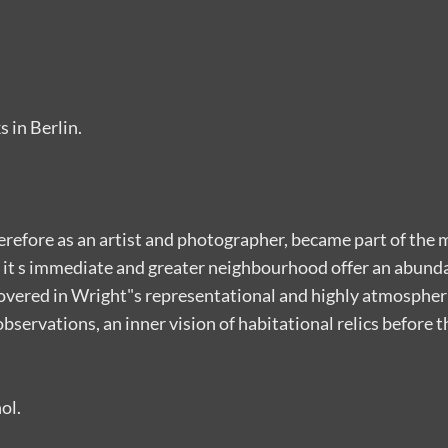
 in Berlin.
herefore as an artist and photographer, became part of th
n it s immediate and greater neighbourhood offer an abund
covered in Wright"s representational and highly atmospher
servations, an inner vision of habitational relics before t
ol.