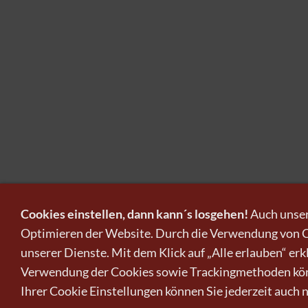
Cookies einstellen, dann kann´s losgehen!
Auch unser
Optimieren der Website. Durch die Verwendung von Co
Kunst
unserer Dienste. Mit dem Klick auf „Alle erlauben“ er
Verwendung der Cookies sowie Trackingmethoden kön
Ihrer Cookie Einstellungen können Sie jederzeit auch