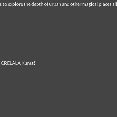
 to explore the depth of urban and other magical places al
 CRELALA Kunst!