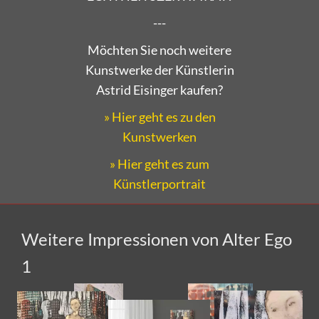
---
Möchten Sie noch weitere
Kunstwerke der Künstlerin
Astrid Eisinger kaufen?
» Hier geht es zu den
Kunstwerken
» Hier geht es zum
Künstlerportrait
Weitere Impressionen von Alter Ego
1