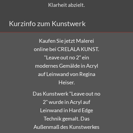
Klarheit abzielt.
Kurzinfo zum Kunstwerk
Kaufen Sie jetzt Malerei
online bei CRELALA KUNST.
"Leave out no 2" ein
modernes Gemälde in Acryl
auf Leinwand von Regina
Heiser.
Das Kunstwerk "Leave out no
2" wurde in Acryl auf
Leinwand in Hard Edge
Technik gemalt. Das
Außenmaß des Kunstwerkes