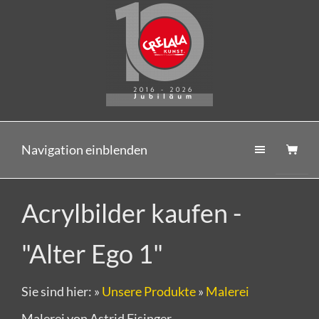
Navigation einblenden
Acrylbilder kaufen -
"Alter Ego 1"
Sie sind hier:
»
Unsere Produkte
»
Malerei
Malerei von Astrid Eisinger