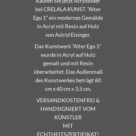
Kaufen Sie jetzt Acrylbilder
bei CRELALA KUNST. "Alter
Ego 1" ein modernes Gemälde
in Acryl mit Resin auf Holz
von Astrid Eisinger.
Das Kunstwerk "Alter Ego 1"
wurde in Acryl auf Holz
gemalt und mit Resin
überarbeitet. Das Außenmaß
des Kunstwerkes beträgt 60
cm x 60 cm x 3,5 cm.
VERSANDKOSTENFREI &
HANDSIGNIERT VOM
KÜNSTLER
MIT
ECHTHEITSZERTIFIKAT!