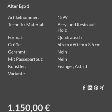
Alter Ego 1
Artikelnummer:
1599
Technik / Material:
Acryl und Resin auf
Holz
Format:
Quadratisch
Größe:
60 cm x 60 cm x 3,5 cm
Gerahmt:
Nein
Mit Passepartout:
Nein
Künstler:
Eisinger, Astrid
Variante :
1.150,00 €