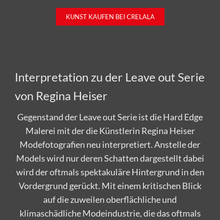
KUNST KAUFEN BEI CRELALA
Interpretation zu der Leave out Serie
von Regina Heiser
Gegenstand der Leave out Serie ist die Hard Edge
Malerei mit der die Künstlerin Regina Heiser
Modefotografien neu interpretiert. Anstelle der
Models wird nur deren Schatten dargestellt dabei
wird der oftmals spektakuläre Hintergrund in den
Vordergrund gerückt. Mit einem kritischen Blick
auf die zuweilen oberflächliche und
klimaschädliche Modeindustrie, die das oftmals