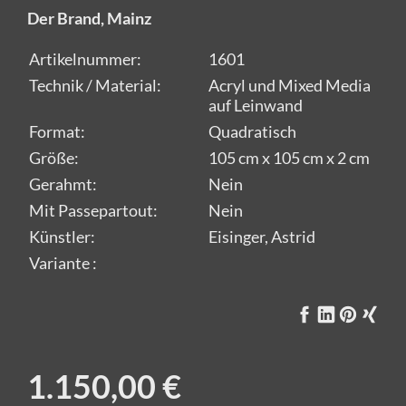
Der Brand, Mainz
Artikelnummer:
1601
Technik / Material:
Acryl und Mixed Media
auf Leinwand
Format:
Quadratisch
Größe:
105 cm x 105 cm x 2 cm
Gerahmt:
Nein
Mit Passepartout:
Nein
Künstler:
Eisinger, Astrid
Variante :
1.150,00 €