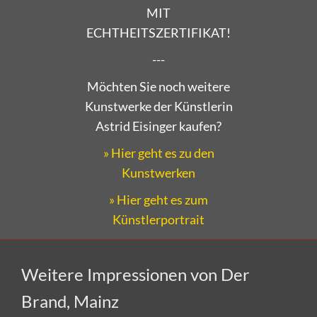
MIT
ECHTHEITSZERTIFIKAT!
---
Möchten Sie noch weitere
Kunstwerke der Künstlerin
Astrid Eisinger kaufen?
» Hier geht es zu den
Kunstwerken
» Hier geht es zum
Künstlerportrait
Weitere Impressionen von Der
Brand, Mainz