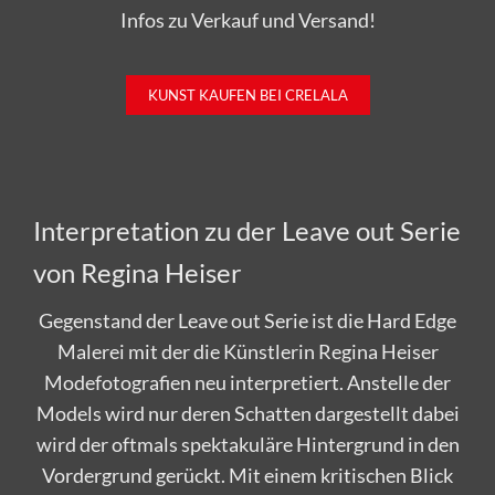
Infos zu Verkauf und Versand!
KUNST KAUFEN BEI CRELALA
Interpretation zu der Leave out Serie
von Regina Heiser
Gegenstand der Leave out Serie ist die Hard Edge
Malerei mit der die Künstlerin Regina Heiser
Modefotografien neu interpretiert. Anstelle der
Models wird nur deren Schatten dargestellt dabei
wird der oftmals spektakuläre Hintergrund in den
Vordergrund gerückt. Mit einem kritischen Blick