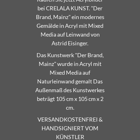
bei CRELALA KUNST. "Der
Brand, Mainz" ein modernes
Gemälde in Acryl mit Mixed
Media auf Leinwand von
Astrid Eisinger.
Das Kunstwerk "Der Brand,
Mainz" wurde in Acryl mit
Mixed Media auf
Naturleinwand gemalt Das
Außenmaß des Kunstwerkes
beträgt 105 cm x 105 cm x 2
cm.
VERSANDKOSTENFREI &
HANDSIGNIERT VOM
KÜNSTLER