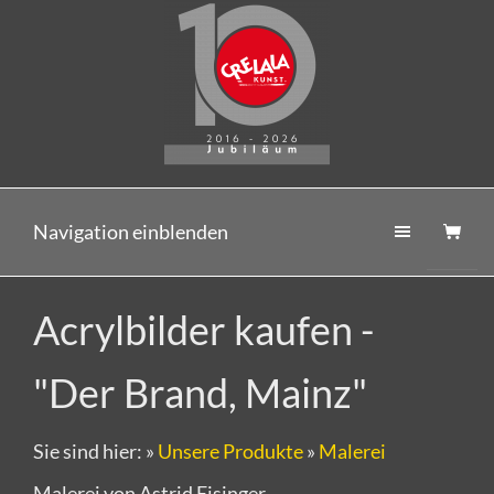
Navigation einblenden
Acrylbilder kaufen -
"Der Brand, Mainz"
Sie sind hier:
»
Unsere Produkte
»
Malerei
Malerei von Astrid Eisinger