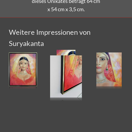
x 54 cm x 3,5 cm.
Weitere Impressionen von
Suryakanta