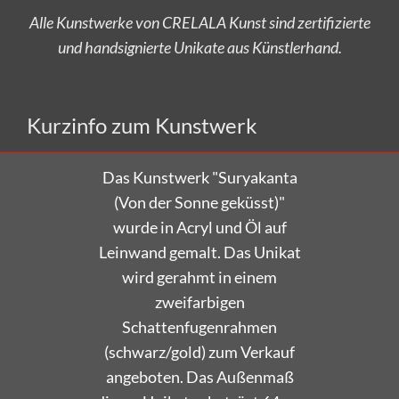
Alle Kunstwerke von CRELALA Kunst sind zertifizierte
und handsignierte Unikate aus Künstlerhand.
Versandkostenfrei bestellen!
Kurzinfo zum Kunstwerk
Das Kunstwerk "Suryakanta
(Von der Sonne geküsst)"
wurde in Acryl und Öl auf
Leinwand gemalt. Das Unikat
wird gerahmt in einem
zweifarbigen
Schattenfugenrahmen
(schwarz/gold) zum Verkauf
angeboten. Das Außenmaß
dieses Unikates beträgt 64 cm