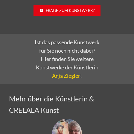
FRAGE ZUM KUNSTWERK?
Ist das passende Kunstwerk
für Sie noch nicht dabei?
Hier finden Sie weitere
Kunstwerke der Künstlerin
Anja Ziegler
!
Mehr über die Künstlerin &
CRELALA Kunst