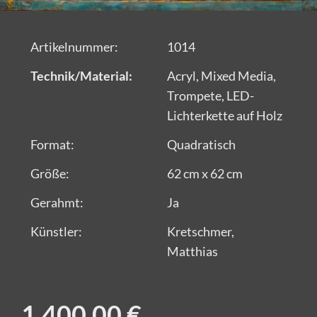
Artikelnummer:
1014
Technik/Material:
Acryl, Mixed Media,
Trompete, LED-
Lichterkette auf Holz
Format:
Quadratisch
Größe:
62 cm x 62 cm
Gerahmt:
Ja
Künstler:
Kretschmer,
Matthias
1.400,00 €