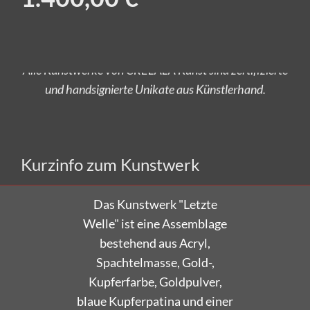
Alle Kunstwerke von CRELALA Kunst sind zertifizierte
und handsignierte Unikate aus Künstlerhand.
Versandkostenfrei bestellen!
Kurzinfo zum Kunstwerk
Das Kunstwerk "Letzte
Welle" ist eine Assemblage
bestehend aus Acryl,
Spachtelmasse, Gold-,
Kupferfarbe, Goldpulver,
blaue Kupferpatina und einer