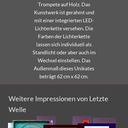
Trompete auf Holz. Das
Kunstwerk ist gerahmt und
mit einer integrierten LED-
Lichterkette versehen. Die
Farben der Lichterkette
lassen sich individuell als
Standlicht oder aber auch im
Wechsel einstellen. Das
Außenmaß dieses Unikates
beträgt 62 cm x 62 cm.
Weitere Impressionen von Letzte
Welle